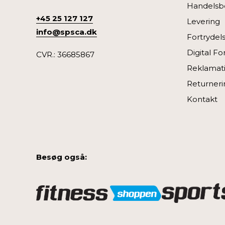
Handelsbe
+45 25 127 127
Levering
info@spsca.dk
Fortrydel
Digital Fo
CVR.: 36685867
Reklamat
Returneri
Kontakt
Besøg også: