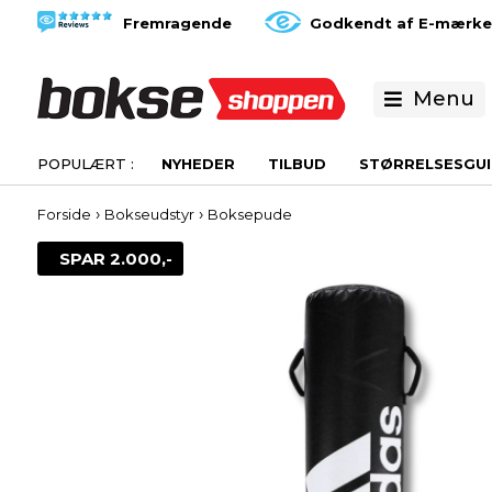
Fremragende
Godkendt af E-mærke
Menu
NYHEDER
TILBUD
STØRRELSESGUI
›
›
Forside
Bokseudstyr
Boksepude
SPAR 2.000,-