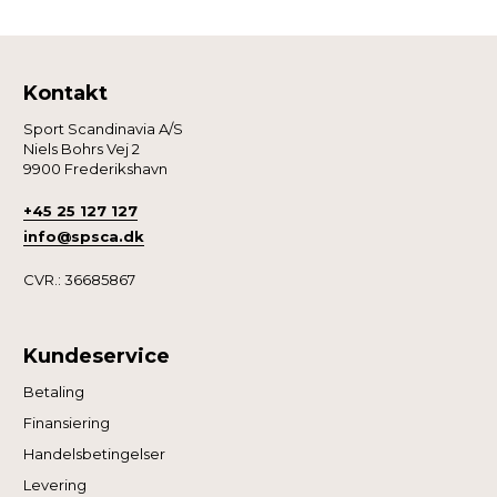
Kontakt
Sport Scandinavia A/S
Niels Bohrs Vej 2
9900 Frederikshavn
+45 25 127 127
info@spsca.dk
CVR.: 36685867
Kundeservice
Betaling
Finansiering
Handelsbetingelser
Levering