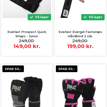
På lager
På lager
Everlast Prospect Quick
Everlast Evergel Fastwraps
Wraps - Junior
Håndbind 2 stk.
249,00
249,00
149,00
kr.
199,00
kr.
SPAR 50,-
SPAR 50,-