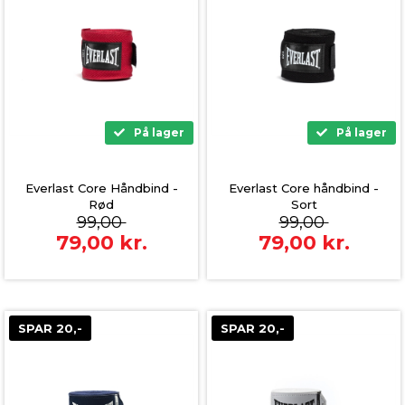
På lager
På lager
Everlast Core Håndbind -
Everlast Core håndbind -
Rød
Sort
99,00
99,00
79,00
kr.
79,00
kr.
SPAR 20,-
SPAR 20,-