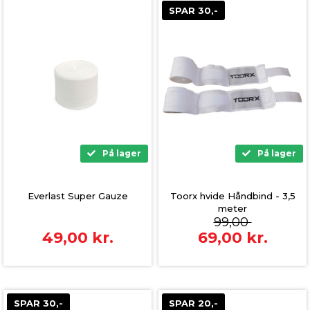
SPAR 30,-
På lager
På lager
Everlast Super Gauze
Toorx hvide Håndbind - 3,5
meter
99,00
49,00
kr.
69,00
kr.
SPAR 30,-
SPAR 20,-