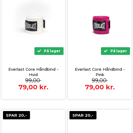
På lager
På lager
Everlast Core Håndbind -
Everlast Core Håndbind -
Hvid
Pink
99,00
99,00
79,00
kr.
79,00
kr.
SPAR 20,-
SPAR 20,-