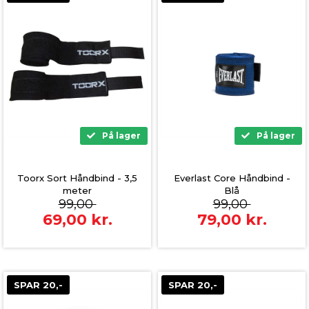
På lager
På lager
Toorx Sort Håndbind - 3,5
Everlast Core Håndbind -
meter
Blå
99,00
99,00
69,00
kr.
79,00
kr.
SPAR 20,-
SPAR 20,-