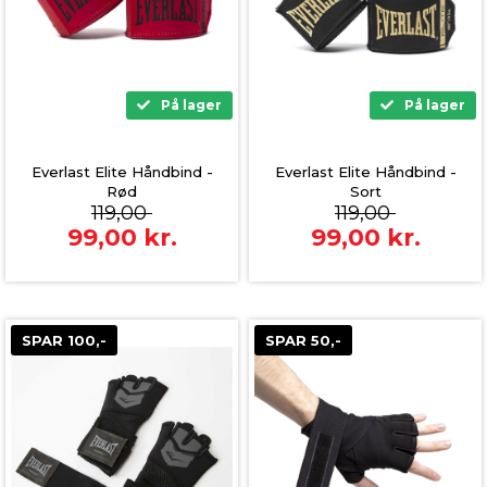
På lager
På lager
Everlast Elite Håndbind -
Everlast Elite Håndbind -
Rød
Sort
119,00
119,00
99,00
kr.
99,00
kr.
SPAR 100,-
SPAR 50,-