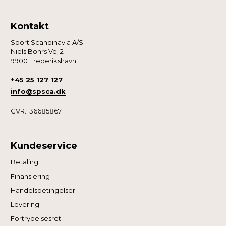
Kontakt
Sport Scandinavia A/S
Niels Bohrs Vej 2
9900 Frederikshavn
+45 25 127 127
info@spsca.dk
CVR.: 36685867
Kundeservice
Betaling
Finansiering
Handelsbetingelser
Levering
Fortrydelsesret