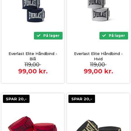
På lager
På lager
Everlast Elite Håndbind -
Everlast Elite Håndbind -
Blå
Hvid
119,00
119,00
99,00
kr.
99,00
kr.
SPAR 20,-
SPAR 20,-