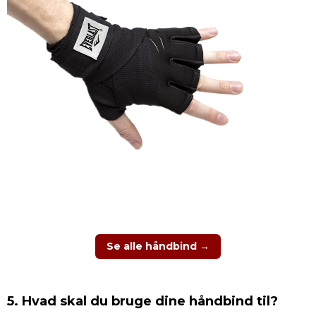
Se alle håndbind →
5. Hvad skal du bruge dine håndbind til?