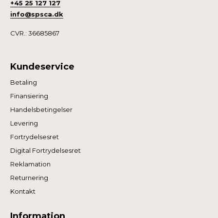
+45 25 127 127
info@spsca.dk
CVR.: 36685867
Kundeservice
Betaling
Finansiering
Handelsbetingelser
Levering
Fortrydelsesret
Digital Fortrydelsesret
Reklamation
Returnering
Kontakt
Information