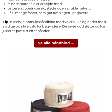
Mindre materiale at arbejde med.
Lettere at opnå korrekt støtte uden at vikle forkert.
Fås i mange farver, som gør træningen lidt sjovere.
Tip:
Klassiske bomuldshåndbind med velcrolukning er det mest
alsidige og sikre valg for begyndere. De giver god støtte og kan
justeres præcist efter hånden.
Se alle håndbind →