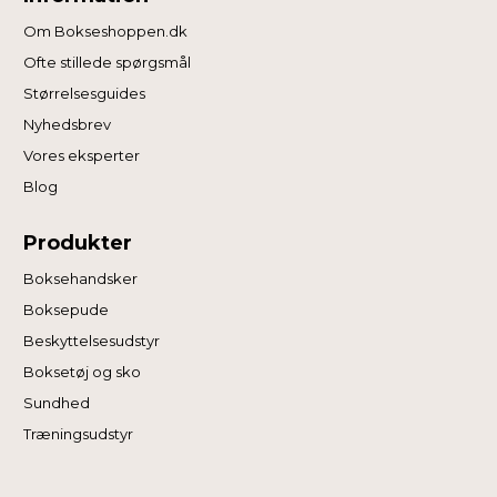
Om Bokseshoppen.dk
Ofte stillede spørgsmål
Størrelsesguides
Nyhedsbrev
Vores eksperter
Blog
Produkter
Boksehandsker
Boksepude
Beskyttelsesudstyr
Boksetøj og sko
Sundhed
Træningsudstyr