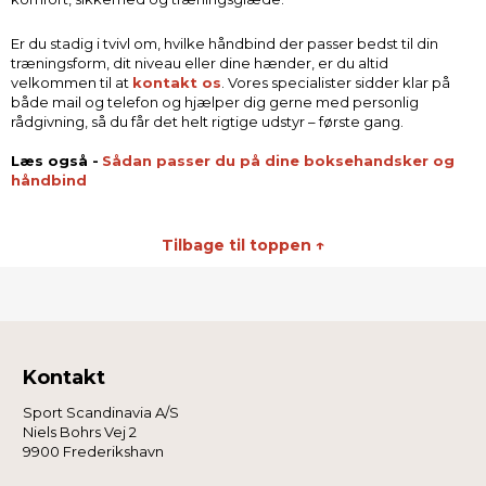
Er du stadig i tvivl om, hvilke håndbind der passer bedst til din
træningsform, dit niveau eller dine hænder, er du altid
velkommen til at
kontakt os
. Vores specialister sidder klar på
både mail og telefon og hjælper dig gerne med personlig
rådgivning, så du får det helt rigtige udstyr – første gang.
Læs også -
Sådan passer du på dine boksehandsker og
håndbind
Tilbage til toppen ↑
Kontakt
Sport Scandinavia A/S
Niels Bohrs Vej 2
9900 Frederikshavn