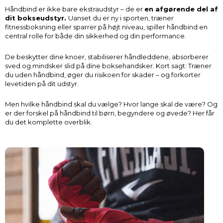
Håndbind er ikke bare ekstraudstyr – de er
en afgørende del af
dit bokseudstyr.
Uanset du er ny i sporten, træner
fitnessboksning eller sparrer på højt niveau, spiller håndbind en
central rolle for både din sikkerhed og din performance.
De beskytter dine knoer, stabiliserer håndleddene, absorberer
sved og mindsker slid på dine boksehandsker. Kort sagt: Træner
du uden håndbind, øger du risikoen for skader – og forkorter
levetiden på dit udstyr.
Men hvilke håndbind skal du vælge? Hvor lange skal de være? Og
er der forskel på håndbind til børn, begyndere og øvede? Her får
du det komplette overblik.