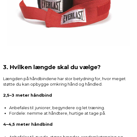
3. Hvilken længde skal du vælge?
Længden på håndbindene har stor betydning for, hvor meget
støtte du kan opbygge omkring hånd og håndled.
2,5–3 meter håndbind
Anbefales til: juniorer, begyndere og let træning.
Fordele: nemme at håndtere, hurtige at tage på.
4–4,5 meter håndbind
Anbefales til: øvede, større hænder, sandsækstræning og