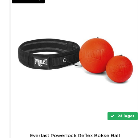
På lager
Everlast Powerlock Reflex Bokse Ball