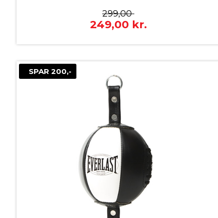
299,00
249,00
kr.
SPAR 200,-