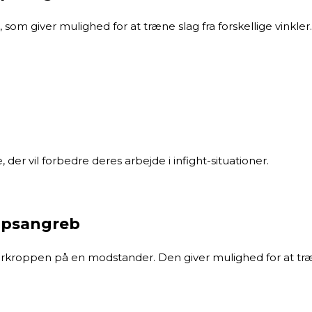
 giver mulighed for at træne slag fra forskellige vinkler. 
er vil forbedre deres arbejde i infight-situationer.
opsangreb
verkroppen på en modstander. Den giver mulighed for at t