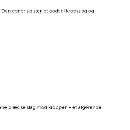
Den egner sig særligt godt til kropsslag og
ræne præcise slag mod kroppen – et afgørende