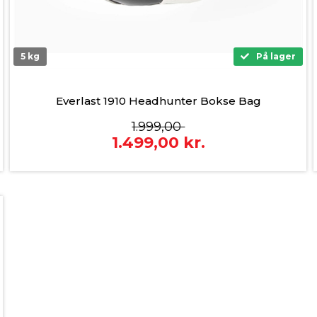
5 kg
På lager
Everlast 1910 Headhunter Bokse Bag
1.999,00
1.499,00
kr.