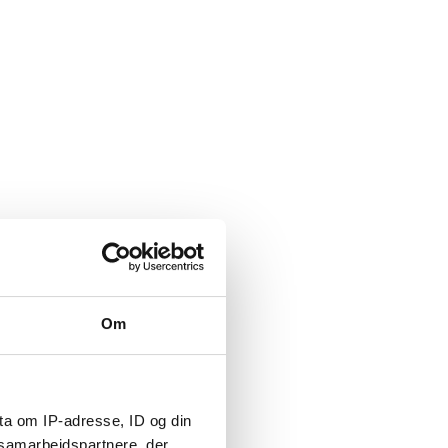
Om
ta om IP-adresse, ID og din
s samarbejdspartnere, der