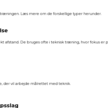
etræningen. Læs mere om de forskellige typer herunder.
lse
rekt afstand. De bruges ofte i teknisk træning, hvor fokus 
, der vil arbejde målrettet med teknik.
opsslag