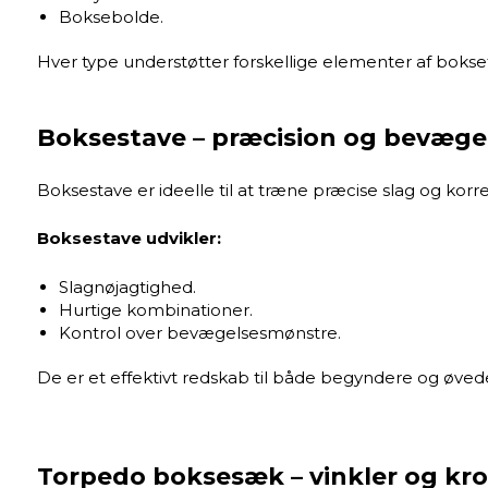
Boksebolde.
Hver type understøtter forskellige elementer af boks
Boksestave – præcision og bevæge
Boksestave er ideelle til at træne præcise slag og kor
Boksestave udvikler:
Slagnøjagtighed.
Hurtige kombinationer.
Kontrol over bevægelsesmønstre.
De er et effektivt redskab til både begyndere og øvede
Torpedo boksesæk – vinkler og kr