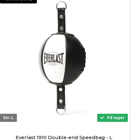
Str. L
På lager
Everlast 1910 Double-end Speedbag - L