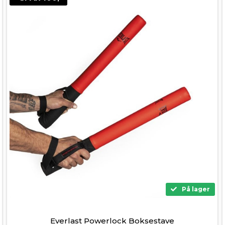
På lager
Everlast Powerlock Boksestave