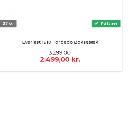
27 kg
På lager
Everlast 1910 Torpedo Boksesæk
3.299,00
2.499,00
kr.