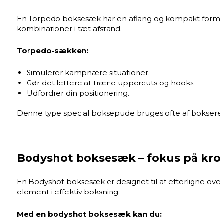
En Torpedo boksesæk har en aflang og kompakt form, som
kombinationer i tæt afstand.
Torpedo-sækken:
Simulerer kampnære situationer.
Gør det lettere at træne uppercuts og hooks.
Udfordrer din positionering.
Denne type special boksepude bruges ofte af boksere, d
Bodyshot boksesæk – fokus på kr
En Bodyshot boksesæk er designet til at efterligne o
element i effektiv boksning.
Med en bodyshot boksesæk kan du: