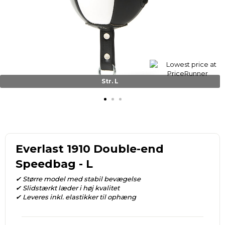
Str. L
Everlast 1910 Double-end
Speedbag - L
✔ Større model med stabil bevægelse
✔ Slidstærkt læder i høj kvalitet
✔ Leveres inkl. elastikker til ophæng