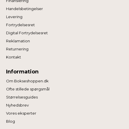
Finansiering
Handelsbetingelser
Levering
Fortrydelsesret
Digital Fortrydelsesret
Reklamation
Returnering
Kontakt
Information
Om Bokseshoppen.dk
Ofte stillede spørgsmål
Størrelsesguides
Nyhedsbrev
Vores eksperter
Blog