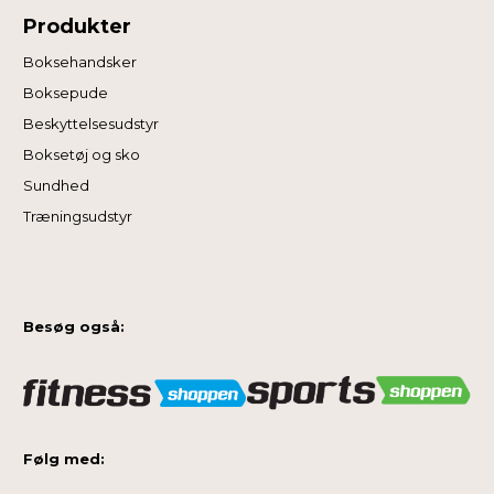
Produkter
Boksehandsker
Boksepude
Beskyttelsesudstyr
Boksetøj og sko
Sundhed
Træningsudstyr
Besøg også:
Følg med: