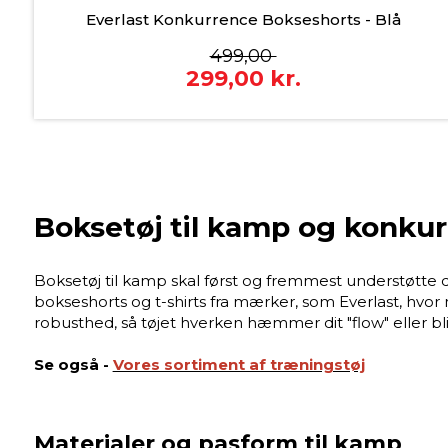
Everlast Konkurrence Bokseshorts - Blå
499,00
299,00
kr.
Boksetøj til kamp og konku
Boksetøj til kamp skal først og fremmest understøtte 
bokseshorts og t-shirts fra mærker, som Everlast, hvor
robusthed, så tøjet hverken hæmmer dit "flow" eller 
Se også -
Vores sortiment af træningstøj
Materialer og pasform til kamp