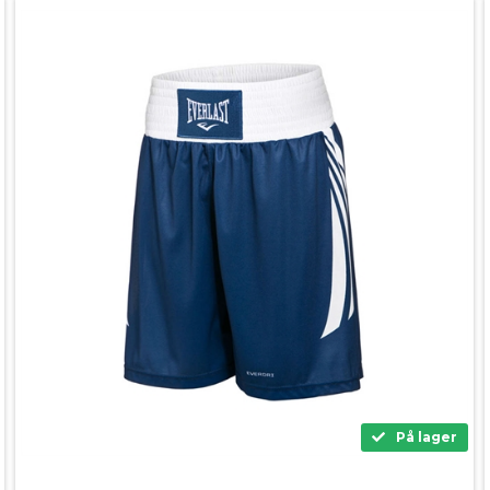
På lager