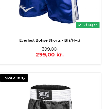
På lager
Everlast Bokse Shorts - Blå/Hvid
399,00
299,00
kr.
SPAR 100,-