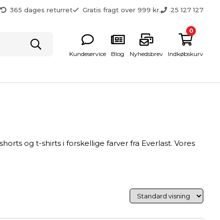
g
365 dages returret
Gratis fragt over 999 kr.
25 127 127
0
Kundeservice
Blog
Nyhedsbrev
Indkøbskurv
 og t-shirts i forskellige farver fra Everlast. Vores