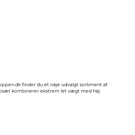
ppen.dk finder du et nøje udvalgt sortiment af
 kampsæt kombinerer ekstrem let vægt med høj