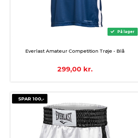
På lager
Everlast Amateur Competition Trøje - Blå
299,00
kr.
SPAR 100,-