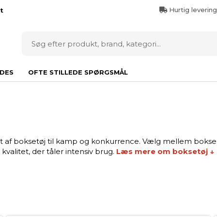
Hurtig leverin
t
DES
OFTE STILLEDE SPØRGSMÅL
f boksetøj til kamp og konkurrence. Vælg mellem bokseshorts
kvalitet, der tåler intensiv brug.
Læs mere om boksetøj ↓