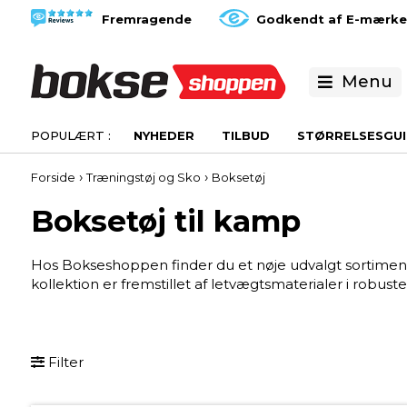
Fremragende
Godkendt af E-mærke
Menu
NYHEDER
TILBUD
STØRRELSESGUI
›
›
Forside
Træningstøj og Sko
Boksetøj
Boksetøj til kamp
Hos Bokseshoppen finder du et nøje udvalgt sortiment a
kollektion er fremstillet af letvægtsmaterialer i robuste 
Filter