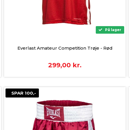
På lager
Everlast Amateur Competition Trøje - Rød
299,00
kr.
SPAR 100,-