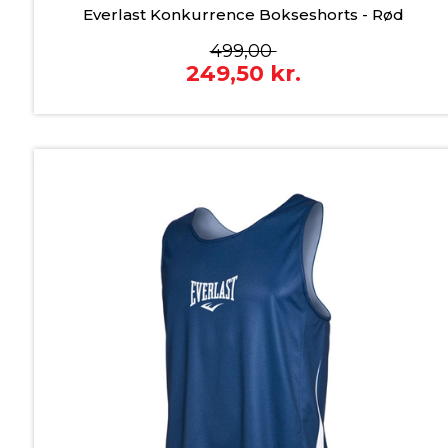
Everlast Konkurrence Bokseshorts - Rød
499,00
249,50
kr.