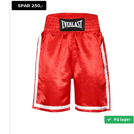
SPAR 250,-
På lager