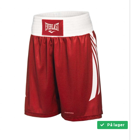
På lager