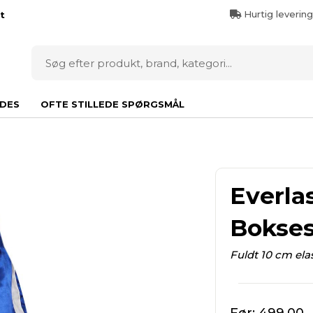
Hurtig leverin
t
DES
OFTE STILLEDE SPØRGSMÅL
Everla
Bokses
Fuldt 10 cm elas