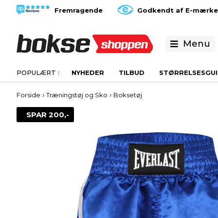
Fremragende
Godkendt af E-mærke
Menu
NYHEDER
TILBUD
STØRRELSESGUI
›
›
Forside
Træningstøj og Sko
Boksetøj
SPAR 200,-