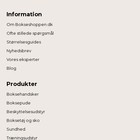
Information
Om Bokseshoppen.dk
Ofte stillede spørgsmål
Størrelsesguides
Nyhedsbrev
Vores eksperter
Blog
Produkter
Boksehandsker
Boksepude
Beskyttelsesudstyr
Boksetøj og sko
Sundhed
Træningsudstyr