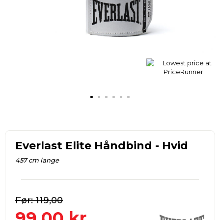
Everlast Elite Håndbind - Hvid
457 cm lange
119,00
99,00
kr.