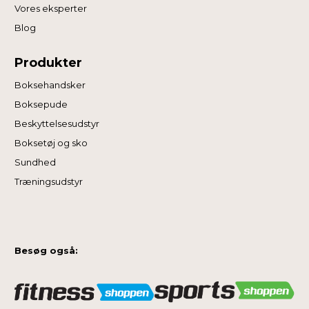
Vores eksperter
Blog
Produkter
Boksehandsker
Boksepude
Beskyttelsesudstyr
Boksetøj og sko
Sundhed
Træningsudstyr
Besøg også: