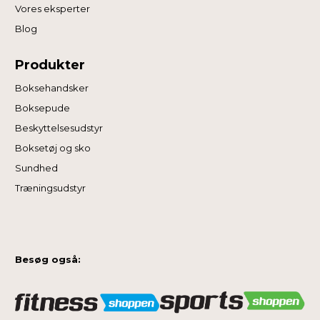
Vores eksperter
Blog
Produkter
Boksehandsker
Boksepude
Beskyttelsesudstyr
Boksetøj og sko
Sundhed
Træningsudstyr
Besøg også: