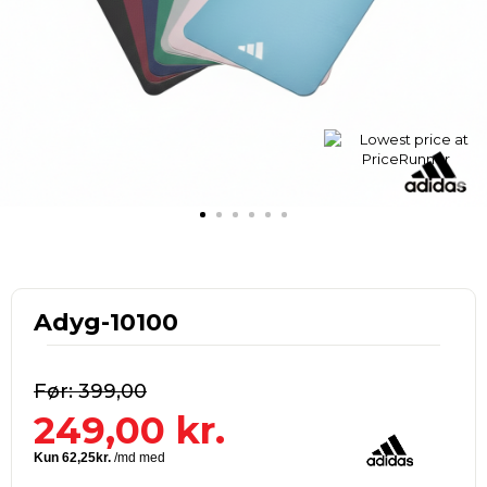
Adyg-10100
399,00
249,00
kr.