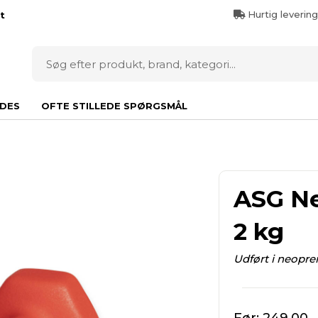
Hurtig leverin
t
DES
OFTE STILLEDE SPØRGSMÅL
ASG N
2 kg
Udført i neopre