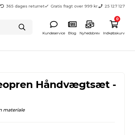
g
365 dages returret
Gratis fragt over 999 kr.
25 127 127
0
Kundeservice
Blog
Nyhedsbrev
Indkøbskurv
eopren Håndvægtsæt -
n materiale