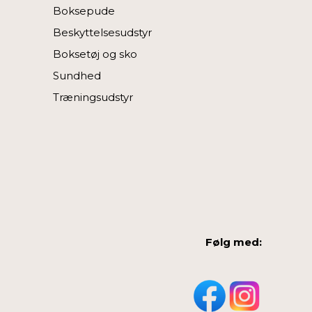
Boksepude
Beskyttelsesudstyr
Boksetøj og sko
Sundhed
Træningsudstyr
Følg med: