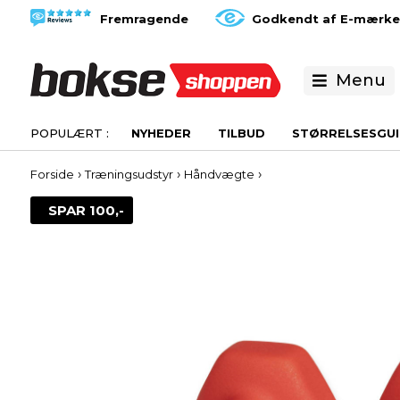
Fremragende
Godkendt af E-mærke
Menu
NYHEDER
TILBUD
STØRRELSESGUI
›
›
›
Forside
Træningsudstyr
Håndvægte
SPAR 100,-