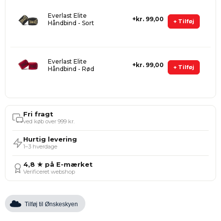
Everlast Elite
kr. 99,00
+ Tilføj
Håndbind - Sort
Everlast Elite
kr. 99,00
+ Tilføj
Håndbind - Rød
Fri fragt
ved køb over 999 kr.
Hurtig levering
1–3 hverdage
4,8 ★ på E-mærket
Verificeret webshop
Tilføj til Ønskeskyen