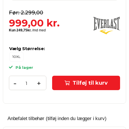
2.299,00
999,00
kr.
Vælg Størrelse:
10XL
På lager
-
+
Tilføj til kurv
Anbefalet tilbehør (tilføj inden du lægger i kurv)