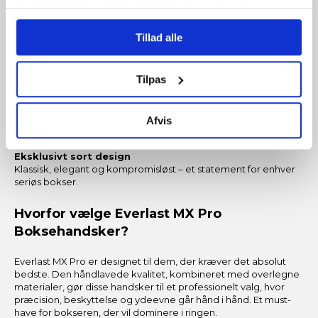
Giver en tæt og sikker pasform, som sikrer stabilitet og støtte
mere information under
indstillinger
og i vores
gennem hele kampen.
persondatapolitik. Du kan altid trække dit samtykke
Tillad alle
tilbage eller ændre indstillinger fra vores
Kampgodkendt design
"Cookiedeklaration", eller ved at trykke på "Privacy
Udviklet til professionelle boksekampe – testet og anvendt af
topatleter verden over.
trigger" ikonet.
Tilpas
Perfekt balance mellem kraft og kontrol
Hvis du tillader det, vil vi også gerne:
Den nøje afstemte konstruktion gør handskerne ideelle til
Afvis
Indsamle præcise oplysninger om din placering, der
præcision, hurtighed og eksplosiv styrke.
kan være nøjagtig inden for få meter
Eksklusivt sort design
Identificere din enhed baseret på en scanning af
Klassisk, elegant og kompromisløst – et statement for enhver
dens unikke karakteristika (fingerprinting)
seriøs bokser.
Dine valg anvendes på hele websitet.
Hvorfor vælge Everlast MX Pro
Boksehandsker?
Vi og vores samarbejdspartnere bruger cookies for at
give dig den bedst mulige oplevelse med
Everlast MX Pro er designet til dem, der kræver det absolut
fitnessshoppen.dk.
bedste. Den håndlavede kvalitet, kombineret med overlegne
materialer, gør disse handsker til et professionelt valg, hvor
præcision, beskyttelse og ydeevne går hånd i hånd. Et must-
Nogle er essentielle for, at denne hjemmeside fungerer;
have for bokseren, der vil dominere i ringen.
andre hjælper os med at forstå, hvordan du bruger siden,