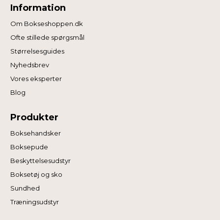
Information
Om Bokseshoppen.dk
Ofte stillede spørgsmål
Størrelsesguides
Nyhedsbrev
Vores eksperter
Blog
Produkter
Boksehandsker
Boksepude
Beskyttelsesudstyr
Boksetøj og sko
Sundhed
Træningsudstyr