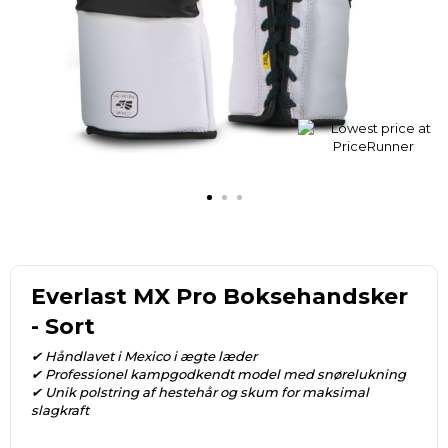
Everlast MX Pro Boksehandsker
- Sort
✔ Håndlavet i Mexico i ægte læder
✔ Professionel kampgodkendt model med snørelukning
✔ Unik polstring af hestehår og skum for maksimal
slagkraft