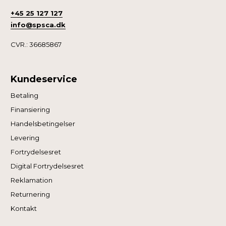
+45 25 127 127
info@spsca.dk
CVR.: 36685867
Kundeservice
Betaling
Finansiering
Handelsbetingelser
Levering
Fortrydelsesret
Digital Fortrydelsesret
Reklamation
Returnering
Kontakt