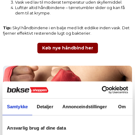
Vask ved lav til moderat temperatur uden skyllemiddel.
Lufttør altid håndbindene – tørretumbler slider og kan få
dem til at krympe.
Tip:
Skyl håndbindene i en balje med lidt eddike inden vask. Det
fjerner effektivt resterende lugt og bakterier.
Køb nye håndbind her
Samtykke
Detaljer
Annonceindstillinger
Om
Ansvarlig brug af dine data