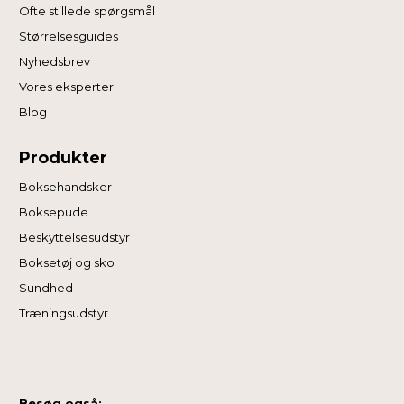
Ofte stillede spørgsmål
Størrelsesguides
Nyhedsbrev
Vores eksperter
Blog
Produkter
Boksehandsker
Boksepude
Beskyttelsesudstyr
Boksetøj og sko
Sundhed
Træningsudstyr
Besøg også: