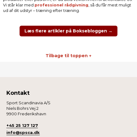
Vi står klar med
professionel rådgivning
, så du får mest muligt
ud af dit udstyr – træning efter træning.
Læs flere artikler på Boksebloggen →
Tilbage til toppen ↑
Kontakt
Sport Scandinavia A/S
Niels Bohrs Vej 2
9900 Frederikshavn
+45 25 127 127
info@spsca.dk