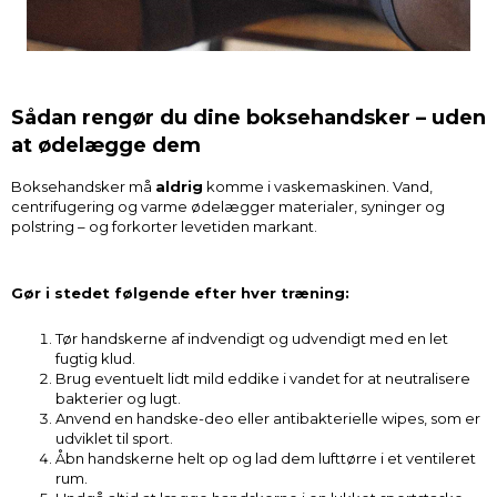
Sådan rengør du dine boksehandsker – uden
at ødelægge dem
Boksehandsker må
aldrig
komme i vaskemaskinen. Vand,
centrifugering og varme ødelægger materialer, syninger og
polstring – og forkorter levetiden markant.
Gør i stedet følgende efter hver træning:
Tør handskerne af indvendigt og udvendigt med en let
fugtig klud.
Brug eventuelt lidt mild eddike i vandet for at neutralisere
bakterier og lugt.
Anvend en handske-deo eller antibakterielle wipes, som er
udviklet til sport.
Åbn handskerne helt op og lad dem lufttørre i et ventileret
rum.