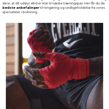
sikre, at dit udstyr altid er klar til næste træningspas. Her får du de
bedste anbefalinger
til rengøring og vedligeholdelse fra vores
specialister i boksning.