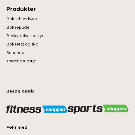
Produkter
Boksehandsker
Boksepude
Beskyttelsesudstyr
Boksetøj og sko
Sundhed
Træningsudstyr
Besøg også:
Følg med: