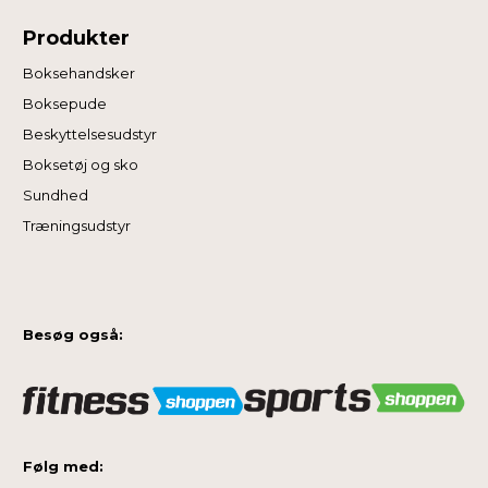
Produkter
Boksehandsker
Boksepude
Beskyttelsesudstyr
Boksetøj og sko
Sundhed
Træningsudstyr
Besøg også:
Følg med: