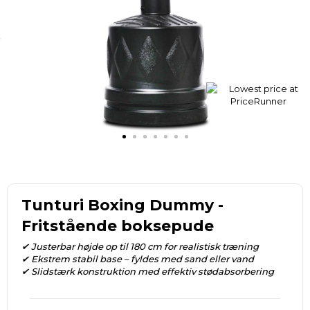
Tunturi Boxing Dummy -
Fritstående boksepude
✔ Justerbar højde op til 180 cm for realistisk træning
✔ Ekstrem stabil base – fyldes med sand eller vand
✔ Slidstærk konstruktion med effektiv stødabsorbering