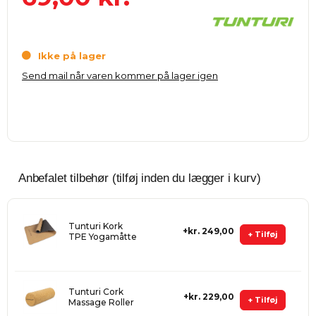
Ikke på lager
Send mail når varen kommer på lager igen
Anbefalet tilbehør (tilføj inden du lægger i kurv)
Tunturi Kork
kr. 249,00
+ Tilføj
TPE Yogamåtte
Tunturi Cork
kr. 229,00
+ Tilføj
Massage Roller