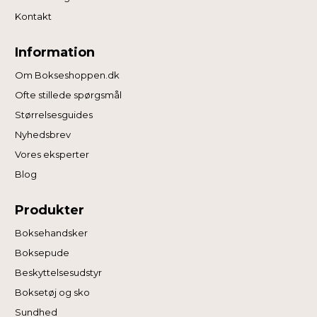
Kontakt
Information
Om Bokseshoppen.dk
Ofte stillede spørgsmål
Størrelsesguides
Nyhedsbrev
Vores eksperter
Blog
Produkter
Boksehandsker
Boksepude
Beskyttelsesudstyr
Boksetøj og sko
Sundhed