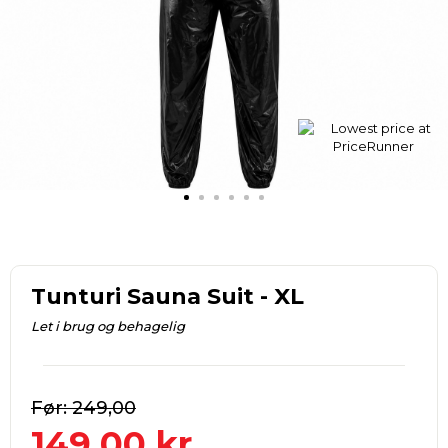
Tunturi Sauna Suit - XL
Let i brug og behagelig
249,00
149,00
kr.