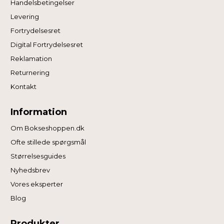
Handelsbetingelser
cookies du vil acceptere.
Levering
Fortrydelsesret
Digital Fortrydelsesret
Reklamation
Returnering
Kontakt
Information
Om Bokseshoppen.dk
Ofte stillede spørgsmål
Størrelsesguides
Nyhedsbrev
Vores eksperter
Blog
Produkter