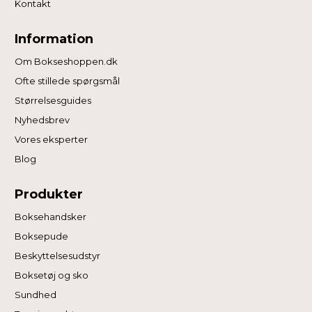
Kontakt
Information
Om Bokseshoppen.dk
Ofte stillede spørgsmål
Størrelsesguides
Nyhedsbrev
Vores eksperter
Blog
Produkter
Boksehandsker
Boksepude
Beskyttelsesudstyr
Boksetøj og sko
Sundhed