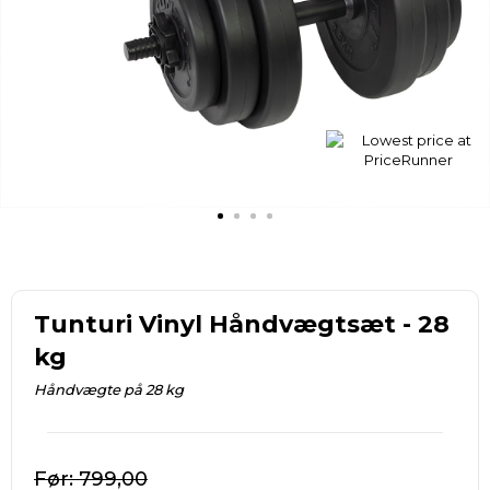
Tunturi Vinyl Håndvægtsæt - 28
kg
Håndvægte på 28 kg
799,00