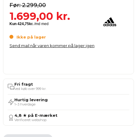
2.299,00
1.699,00
kr.
Ikke på lager
Send mail når varen kommer på lager igen
Fri fragt
ved køb over 999 kr.
Hurtig levering
1–3 hverdage
4,8 ★ på E-mærket
Verificeret webshop