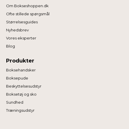
Om Bokseshoppen.dk
Ofte stillede spørgsmål
Størrelsesguides
Nyhedsbrev
Vores eksperter
Blog
Produkter
Boksehandsker
Boksepude
Beskyttelsesudstyr
Boksetøj og sko
Sundhed
Træningsudstyr