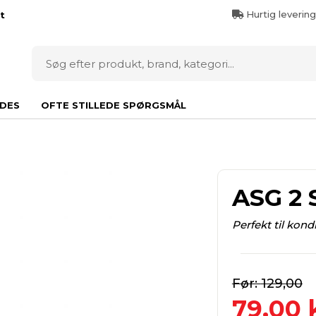
Hurtig leverin
t
DES
OFTE STILLEDE SPØRGSMÅL
ASG 2 
Perfekt til kon
129,00
79,00
k