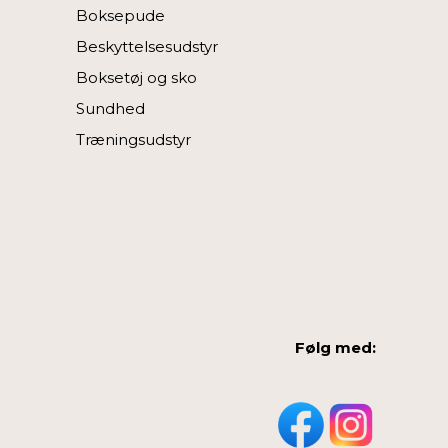
Boksepude
Beskyttelsesudstyr
Boksetøj og sko
Sundhed
Træningsudstyr
Følg med: