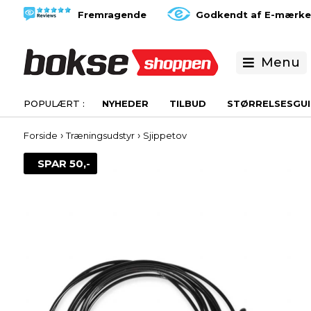
Fremragende
Godkendt af E-mærke
Menu
NYHEDER
TILBUD
STØRRELSESGUI
›
›
Forside
Træningsudstyr
Sjippetov
SPAR 50,-