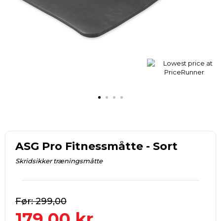
ASG Pro Fitnessmåtte - Sort
Skridsikker træningsmåtte
299,00
179,00
kr.