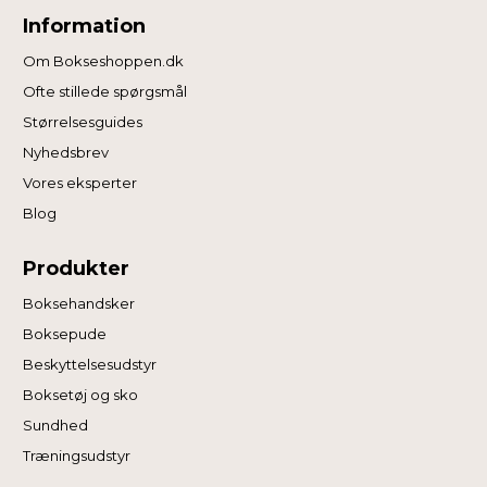
Information
Om Bokseshoppen.dk
Ofte stillede spørgsmål
Størrelsesguides
Nyhedsbrev
Vores eksperter
Blog
Produkter
Boksehandsker
Boksepude
Beskyttelsesudstyr
Boksetøj og sko
Sundhed
Træningsudstyr