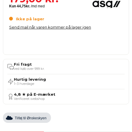
Ikke på lager
Send mail når varen kommer på lager igen
Fri fragt
ved køb over 999 kr.
Hurtig levering
1–3 hverdage
4,8 ★ på E-mærket
Verificeret webshop
Tilføj til Ønskeskyen