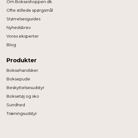
Om Bokseshoppen.dk
Ofte stillede spørgsmål
Størrelsesguides
Nyhedsbrev
Vores eksperter
Blog
Produkter
Boksehandsker
Boksepude
Beskyttelsesudstyr
Boksetøj og sko
Sundhed
Træningsudstyr