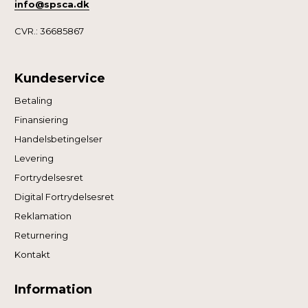
info@spsca.dk
CVR.: 36685867
Kundeservice
Betaling
Finansiering
Handelsbetingelser
Levering
Fortrydelsesret
Digital Fortrydelsesret
Reklamation
Returnering
Kontakt
Information