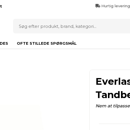
Hurtig leverin
t
DES
OFTE STILLEDE SPØRGSMÅL
Everla
Tandbe
Nem at tilpasse