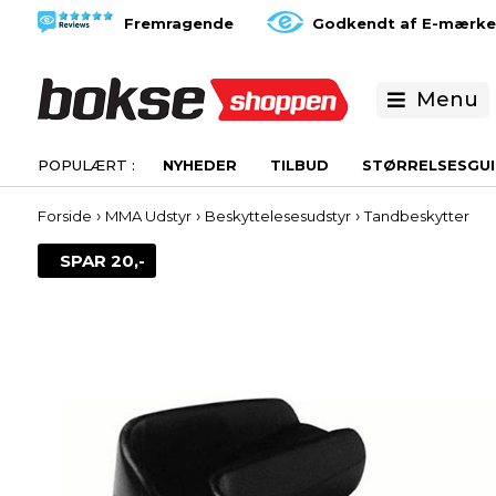
Fremragende
Godkendt af E-mærke
Menu
NYHEDER
TILBUD
STØRRELSESGUI
›
›
›
Forside
MMA Udstyr
Beskyttelesesudstyr
Tandbeskytter
SPAR 20,-