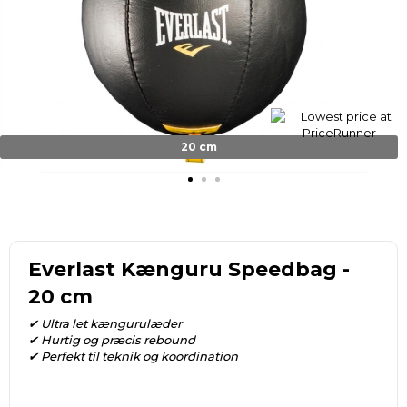
20 cm
Everlast Kænguru Speedbag -
20 cm
✔ Ultra let kængurulæder
✔ Hurtig og præcis rebound
✔ Perfekt til teknik og koordination