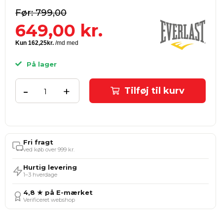
799,00
649,00
kr.
På lager
-
+
Tilføj til kurv
Fri fragt
ved køb over 999 kr.
Hurtig levering
1–3 hverdage
4,8 ★ på E-mærket
Verificeret webshop