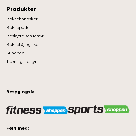
Produkter
Boksehandsker
Boksepude
Beskyttelsesudstyr
Boksetøj og sko
Sundhed
Træningsudstyr
Besøg også:
Følg med: