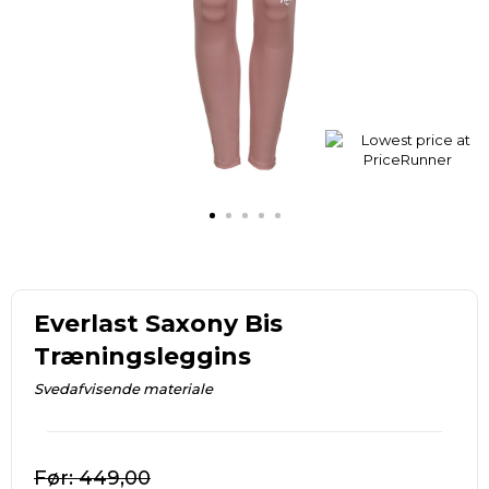
Everlast Saxony Bis
Træningsleggins
Svedafvisende materiale
449,00