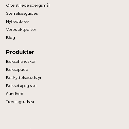
Ofte stillede spørgsmål
Størrelsesguides
Nyhedsbrev
Vores eksperter
Blog
Produkter
Boksehandsker
Boksepude
Beskyttelsesudstyr
Boksetøj og sko
Sundhed
Træningsudstyr