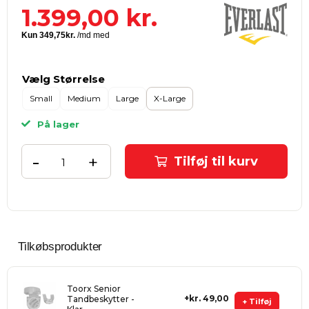
1.399,00
kr.
Vælg Størrelse
Small
Medium
Large
X-Large
På lager
-
+
Tilføj til kurv
Tilkøbsprodukter
Toorx Senior
kr. 49,00
Tandbeskytter -
+ Tilføj