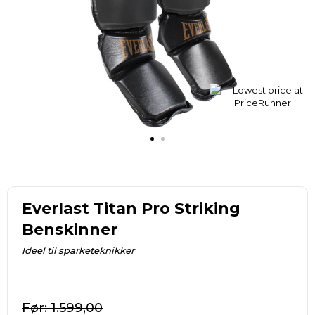
Everlast Titan Pro Striking
Benskinner
Ideel til sparketeknikker
1.599,00