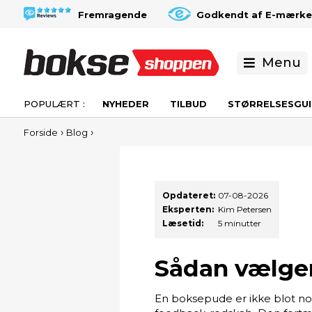
Fremragende
Godkendt af E-mærke
Menu
NYHEDER
TILBUD
STØRRELSESGUI
›
›
Forside
Blog
Opdateret:
07-08-2026
Eksperten:
Kim Petersen
Læsetid:
5 minutter
Sådan vælger
En boksepude er ikke blot nog