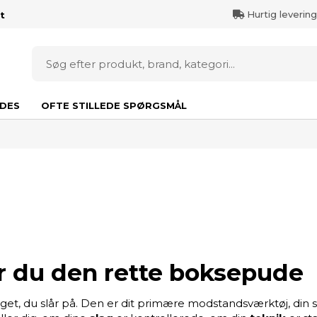
Hurtig leverin
t
DES
OFTE STILLEDE SPØRGSMÅL
 du den rette boksepude
et, du slår på. Den er dit primære modstandsværktøj, din s