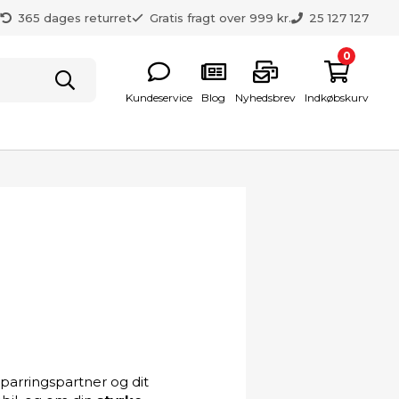
g
365 dages returret
Gratis fragt over 999 kr.
25 127 127
0
Kundeservice
Blog
Nyhedsbrev
Indkøbskurv
parringspartner og dit