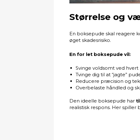
Størrelse og v
En boksepude skal reagere kor
øget skadesrisiko.
En for let boksepude vil:
Svinge voldsomt ved hvert 
Tvinge dig til at “jagte” pud
Reducere præcision og tek
Overbelaste håndled og sk
Den ideelle boksepude har
t
realistisk respons. Her spille