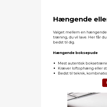
Hængende eller
Valget mellem en hængende 
træning, du vil lave. Her får 
bedst til dig.
Hængende boksepude
Mest autentisk boksetræni
Kræver loftophæng eller sta
Bedst til teknik, kombinati