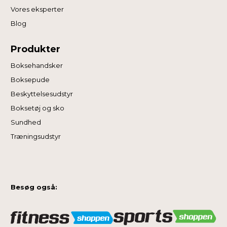
Vores eksperter
Blog
Produkter
Boksehandsker
Boksepude
Beskyttelsesudstyr
Boksetøj og sko
Sundhed
Træningsudstyr
Besøg også: