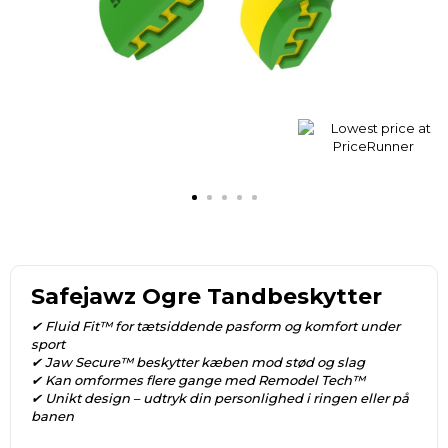
Safejawz Ogre Tandbeskytter
✔ Fluid Fit™ for tætsiddende pasform og komfort under
sport
✔ Jaw Secure™ beskytter kæben mod stød og slag
✔ Kan omformes flere gange med Remodel Tech™
✔ Unikt design – udtryk din personlighed i ringen eller på
banen