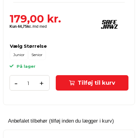
179,00
kr.
Vælg Størrelse
Junior
Senior
På lager
-
+
Tilføj til kurv
Anbefalet tilbehør (tilføj inden du lægger i kurv)