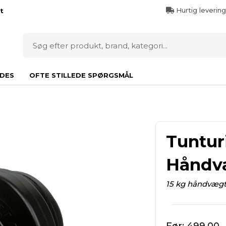
Hurtig leverin
t
DES
OFTE STILLEDE SPØRGSMÅL
Tuntur
Håndvæ
15 kg håndvæg