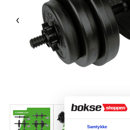
‹
Samtykke