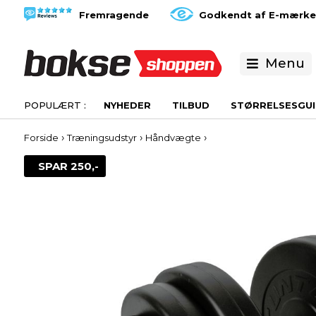
Fremragende
Godkendt af E-mærke
Menu
NYHEDER
TILBUD
STØRRELSESGUI
›
›
›
Forside
Træningsudstyr
Håndvægte
SPAR 250,-