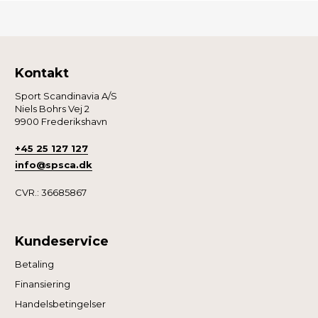
Kontakt
Sport Scandinavia A/S
Niels Bohrs Vej 2
9900 Frederikshavn
+45 25 127 127
info@spsca.dk
CVR.: 36685867
Kundeservice
Betaling
Finansiering
Handelsbetingelser