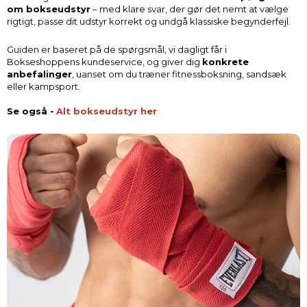
om bokseudstyr
– med klare svar, der gør det nemt at vælge
rigtigt, passe dit udstyr korrekt og undgå klassiske begynderfejl.
Guiden er baseret på de spørgsmål, vi dagligt får i
Bokseshoppens kundeservice, og giver dig
konkrete
anbefalinger
, uanset om du træner fitnessboksning, sandsæk
eller kampsport.
Se også -
Alt bokseudstyr her